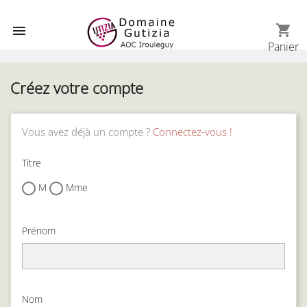
shopping_cart

Panier
Créez votre compte
Vous avez déjà un compte ?
Connectez-vous !
Titre
M
Mme
Prénom
Nom