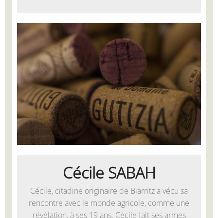
Cécile SABAH
Cécile, citadine originaire de Biarritz a vécu sa
rencontre avec le monde agricole, comme une
révélation, à ses 19 ans. Cécile fait ses armes