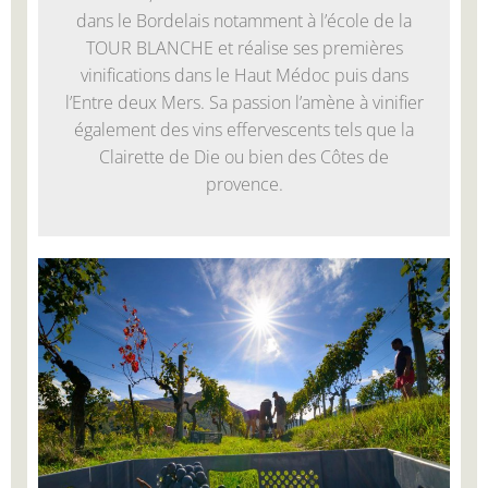
dans le Bordelais notamment à l’école de la
TOUR BLANCHE et réalise ses premières
vinifications dans le Haut Médoc puis dans
l’Entre deux Mers. Sa passion l’amène à vinifier
également des vins effervescents tels que la
Clairette de Die ou bien des Côtes de
provence.