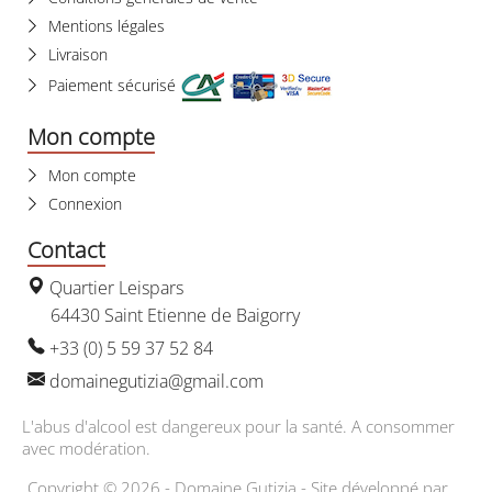
Mentions légales
Livraison
Paiement sécurisé
Mon compte
Mon compte
Connexion
Contact
Quartier Leispars
64430 Saint Etienne de Baigorry
+33 (0) 5 59 37 52 84
domainegutizia@gmail.com
L'abus d'alcool est dangereux pour la santé. A consommer
avec modération.
Copyright © 2026 - Domaine Gutizia - Site développé par