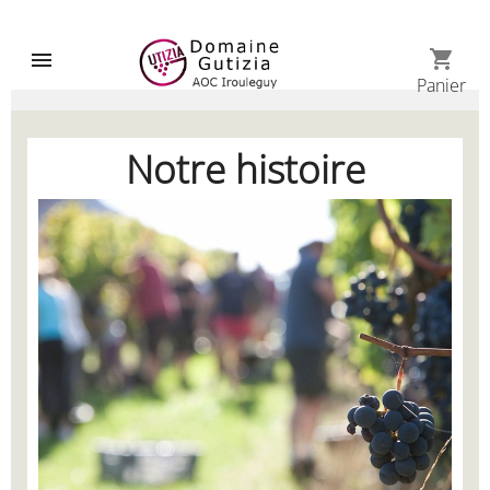
shopping_cart

Panier
Notre histoire